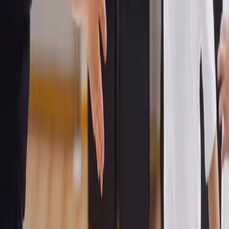
Welche Werte werden im REACT® Training für
Kinder vermittelt?
Wie trägt REACT® zur körperlichen und
geistigen Entwicklung von Kindern bei?
Ist das REACT® Training für Kinder
gruppenorientiert?
Wie kann man ein Probetraining für REACT®